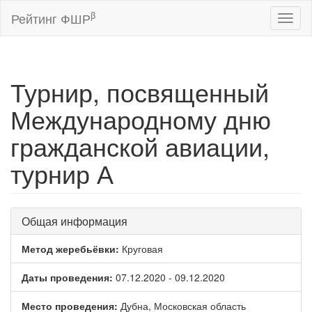
β
Рейтинг ФШР
Toggl
naviga
Турнир, посвященный
Международному дню
гражданской авиации,
турнир А
Общая информация
Метод жеребьёвки:
Круговая
Даты проведения:
07.12.2020 - 09.12.2020
Место проведения:
Дубна, Московская область