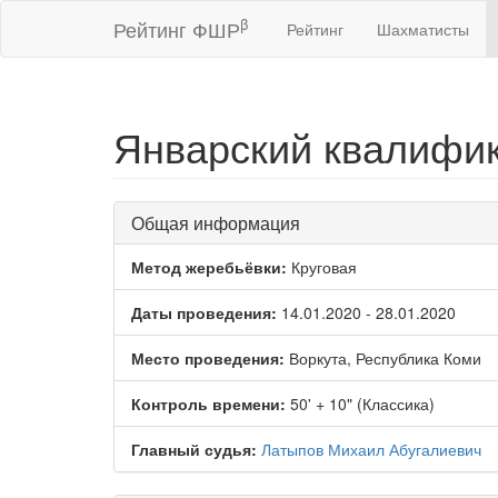
β
Рейтинг ФШР
Рейтинг
Шахматисты
Январский квалифик
Общая информация
Метод жеребьёвки:
Круговая
Даты проведения:
14.01.2020 - 28.01.2020
Место проведения:
Воркута, Республика Коми
Контроль времени:
50' + 10" (Классика)
Главный судья:
Латыпов Михаил Абугалиевич