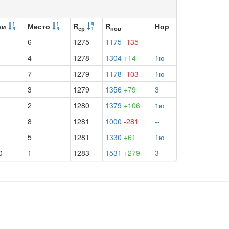
ки
Место
R
R
Нор
ср
нов
6
1275
1175
-135
--
4
1278
1304
+14
1ю
7
1279
1178
-103
1ю
3
1279
1356
+79
3
2
1280
1379
+106
1ю
8
1281
1000
-281
--
5
1281
1330
+61
1ю
0
1
1283
1531
+279
3