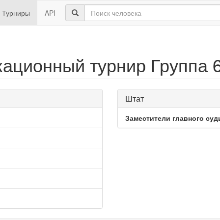
Турниры
API
ационный турнир Группа 
Штат
Заместители главного суд