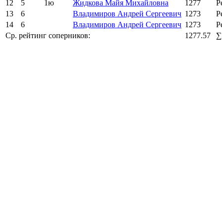
12
5
1ю
Жидкова Майя Михайловна
1277
Р
13
6
Владимиров Андрей Сергеевич
1273
Р
14
6
Владимиров Андрей Сергеевич
1273
Р
Ср. рейтинг соперников:
1277.57
∑