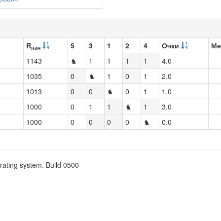
R
5
3
1
2
4
Очки
Ме
нач
1143
♞
1
1
1
1
4.0
1035
0
♞
1
0
1
2.0
1013
0
0
♞
0
1
1.0
1000
0
1
1
♞
1
3.0
1000
0
0
0
0
♞
0.0
rating system. Build 0500