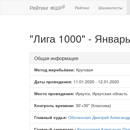
β
Рейтинг ФШР
Рейтинг
Шахматисты
"Лига 1000" - Январь
Общая информация
Метод жеребьёвки:
Круговая
Даты проведения:
11.01.2020 - 12.01.2020
Место проведения:
Иркутск, Иркутская область
Контроль времени:
30'+30" (Классика)
Главный судья:
Оболенских Дмитрий Александ
Главный секретарь:
Краснопеев Александр Пет