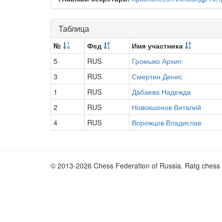
Таблица
№
Фед
Имя участника
5
RUS
Громыко Архип
3
RUS
Смертин Денис
1
RUS
Дабаева Надежда
2
RUS
Новокшонов Виталий
4
RUS
Ворожцов Владислав
© 2013-2026 Chess Federation of Russia. Ratg chess 