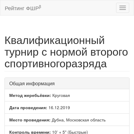
β
Рейтинг ФШР
Toggl
naviga
Квалификационный
турнир с нормой второго
спортивногоразряда
Общая информация
Метод жеребьёвки:
Круговая
Дата проведения:
16.12.2019
Место проведения:
Дубна, Московская область
Контроль времени:
10' + 5" (Быстрые)