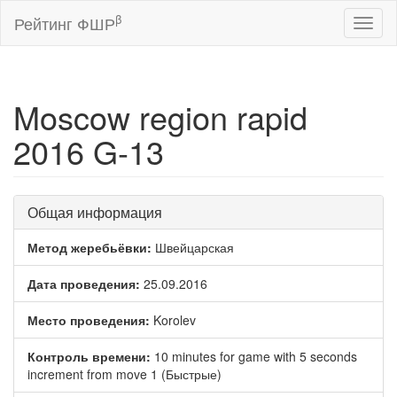
β
Рейтинг ФШР
Toggl
naviga
Moscow region rapid
2016 G-13
Общая информация
Метод жеребьёвки:
Швейцарская
Дата проведения:
25.09.2016
Место проведения:
Korolev
Контроль времени:
10 minutes for game with 5 seconds
increment from move 1 (Быстрые)