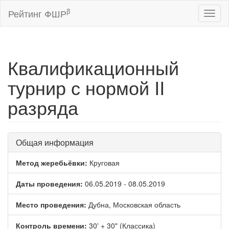
β
Рейтинг ФШР
Toggl
naviga
Квалификационный
турнир с нормой II
разряда
Общая информация
Метод жеребьёвки:
Круговая
Даты проведения:
06.05.2019 - 08.05.2019
Место проведения:
Дубна, Московская область
Контроль времени:
30' + 30" (Классика)