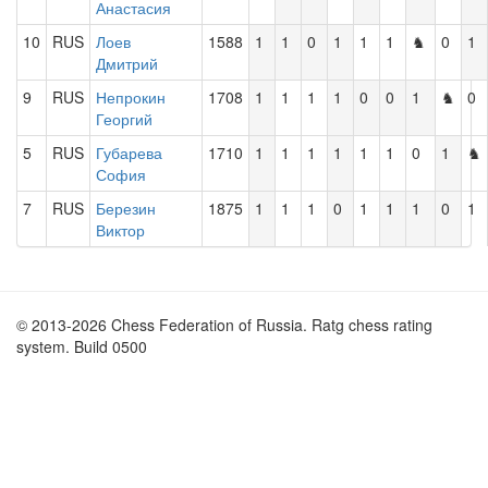
Анастасия
10
RUS
Лоев
1588
1
1
0
1
1
1
♞
0
1
Дмитрий
9
RUS
Непрокин
1708
1
1
1
1
0
0
1
♞
0
Георгий
5
RUS
Губарева
1710
1
1
1
1
1
1
0
1
♞
София
7
RUS
Березин
1875
1
1
1
0
1
1
1
0
1
Виктор
© 2013-2026 Chess Federation of Russia. Ratg chess rating
system. Build 0500