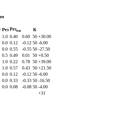
ич
Рез
т
Рез
К
ож
1.0
0.40
0.60
50
+30.00
0.0
0.12
-0.12
50
-6.00
0.0
0.55
-0.55
50
-27.50
0.5
0.49
0.01
50
+0.50
1.0
0.22
0.78
50
+39.00
1.0
0.57
0.43
50
+21.50
0.0
0.12
-0.12
50
-6.00
0.0
0.33
-0.33
50
-16.50
0.0
0.08
-0.08
50
-4.00
+31