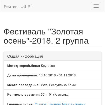
β
Рейтинг ФШР
Toggl
naviga
Фестиваль "Золотая
осень"-2018. 2 группа
Общая информация
Метод жеребьёвки:
Круговая
Даты проведения:
13.10.2018 - 01.11.2018
Место проведения:
Ухта, Республика Коми
Контроль времени:
50'+10'' (Классика)
Главный судья:
Уляшов Дмитрий Александрович