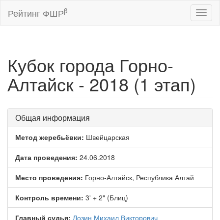
β
Рейтинг ФШР
Toggl
naviga
Кубок города Горно-
Алтайск - 2018 (1 этап)
Общая информация
Метод жеребьёвки:
Швейцарская
Дата проведения:
24.06.2018
Место проведения:
Горно-Алтайск, Республика Алтай
Контроль времени:
3' + 2" (Блиц)
Главный судья:
Лозин Михаил Викторович