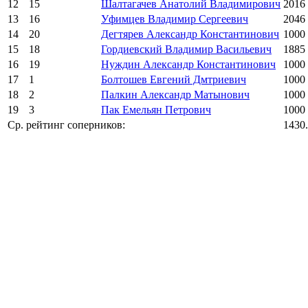
12
15
Шалтагачев Анатолий Владимирович
2016
13
16
Уфимцев Владимир Сергеевич
2046
14
20
Дегтярев Александр Константинович
1000
15
18
Гордиевский Владимир Васильевич
1885
16
19
Нуждин Александр Константинович
1000
17
1
Болтошев Евгений Дмтриевич
1000
18
2
Палкин Александр Матынович
1000
19
3
Пак Емельян Петрович
1000
Ср. рейтинг соперников:
1430