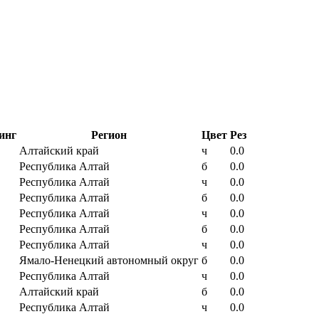
инг
Регион
Цвет
Рез
Алтайский край
ч
0.0
Республика Алтай
б
0.0
Республика Алтай
ч
0.0
Республика Алтай
б
0.0
Республика Алтай
ч
0.0
Республика Алтай
б
0.0
Республика Алтай
ч
0.0
Ямало-Ненецкий автономный округ
б
0.0
Республика Алтай
ч
0.0
Алтайский край
б
0.0
Республика Алтай
ч
0.0