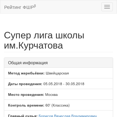
β
Рейтинг ФШР
Toggl
naviga
Супер лига школы
им.Курчатова
Общая информация
Метод жеребьёвки:
Швейцарская
Даты проведения:
05.05.2018 - 30.05.2018
Место проведения:
Москва
Контроль времени:
60' (Классика)
Главный судья:
Борисов Вячеслав Владимирович