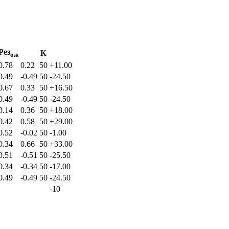
Рез
К
ож
0.78
0.22
50
+11.00
0.49
-0.49
50
-24.50
0.67
0.33
50
+16.50
0.49
-0.49
50
-24.50
0.14
0.36
50
+18.00
0.42
0.58
50
+29.00
0.52
-0.02
50
-1.00
0.34
0.66
50
+33.00
0.51
-0.51
50
-25.50
0.34
-0.34
50
-17.00
0.49
-0.49
50
-24.50
-10