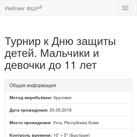
β
Рейтинг ФШР
Toggl
naviga
Турнир к Дню защиты
детей. Мальчики и
девочки до 11 лет
Общая информация
Метод жеребьёвки:
Круговая
Дата проведения:
20.05.2018
Место проведения:
Ухта, Республика Коми
Контроль времени:
10' + 5" (Быстрые)