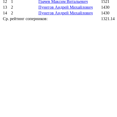
12
1
Грачев Максим Витальевич
1521
13
2
Пунегов Андрей Михайлович
1430
14
2
Пунегов Андрей Михайлович
1430
Ср. рейтинг соперников:
1321.14