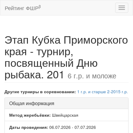
β
Рейтинг ФШР
Toggl
naviga
Этап Кубка Приморского
края - турнир,
посвященный Дню
рыбака. 201
6 г.р. и моложе
Другие турниры в соревновании:
1 г.р. и старше
2-2015 г.р.
Общая информация
Метод жеребьёвки:
Швейцарская
Даты проведения:
06.07.2026 - 07.07.2026