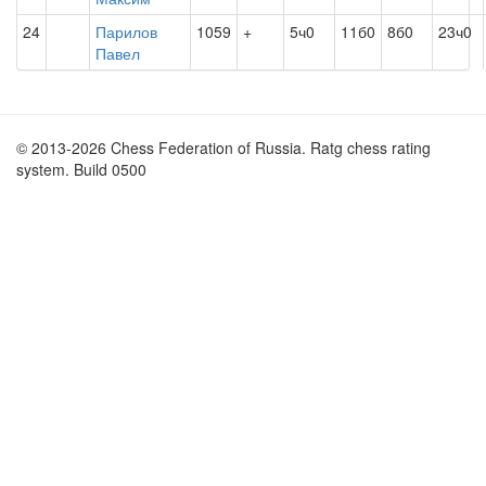
24
Парилов
1059
+
5ч0
11б0
8б0
23ч0
Павел
© 2013-2026 Chess Federation of Russia. Ratg chess rating
system. Build 0500