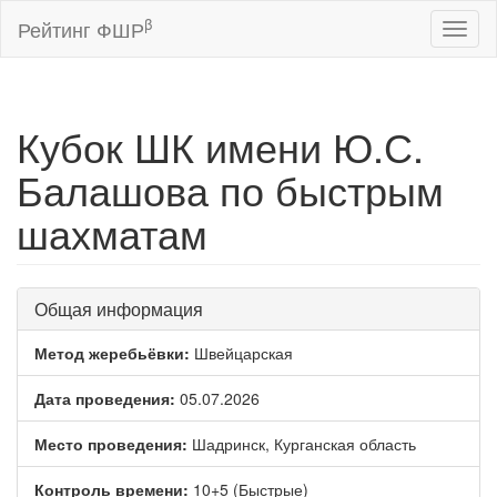
β
Рейтинг ФШР
Toggl
naviga
Кубок ШК имени Ю.С.
Балашова по быстрым
шахматам
Общая информация
Метод жеребьёвки:
Швейцарская
Дата проведения:
05.07.2026
Место проведения:
Шадринск, Курганская область
Контроль времени:
10+5 (Быстрые)