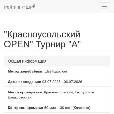
β
Рейтинг ФШР
Toggl
naviga
"Красноусольский
OPEN" Турнир "А"
Общая информация
Метод жеребьёвки:
Швейцарская
Даты проведения:
03.07.2026 - 06.07.2026
Место проведения:
Красноусольский, Республика
Башкортостан
Контроль времени:
60 мин + 30 сек. (Классика)