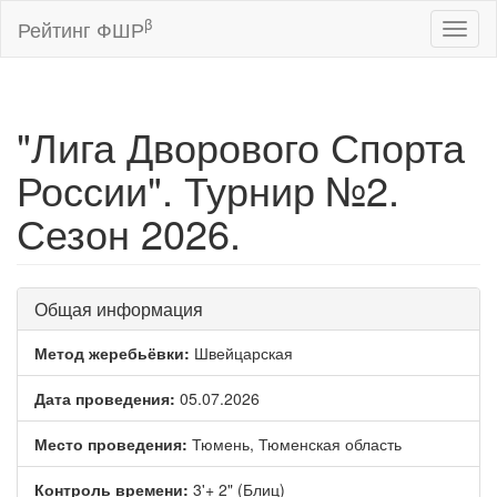
β
Рейтинг ФШР
Toggl
naviga
"Лига Дворового Спорта
России". Турнир №2.
Сезон 2026.
Общая информация
Метод жеребьёвки:
Швейцарская
Дата проведения:
05.07.2026
Место проведения:
Тюмень, Тюменская область
Контроль времени:
3'+ 2" (Блиц)