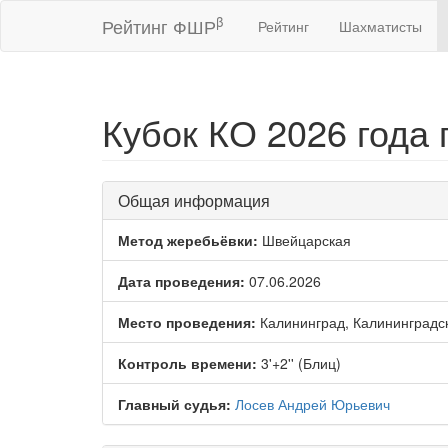
β
Рейтинг ФШР
Рейтинг
Шахматисты
Кубок КО 2026 года 
Общая информация
Метод жеребьёвки:
Швейцарская
Дата проведения:
07.06.2026
Место проведения:
Калининград, Калининградс
Контроль времени:
3'+2'' (Блиц)
Главный судья:
Лосев Андрей Юрьевич