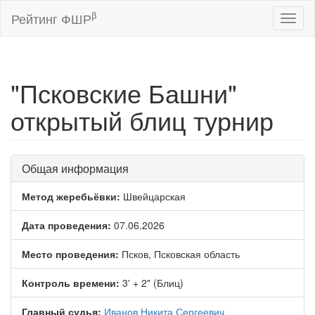
β
Рейтинг ФШР
Toggl
naviga
"Псковские Башни"
открытый блиц турнир
Общая информация
Метод жеребьёвки:
Швейцарская
Дата проведения:
07.06.2026
Место проведения:
Псков, Псковская область
Контроль времени:
3' + 2" (Блиц)
Главный судья:
Иванов Никита Сергеевич