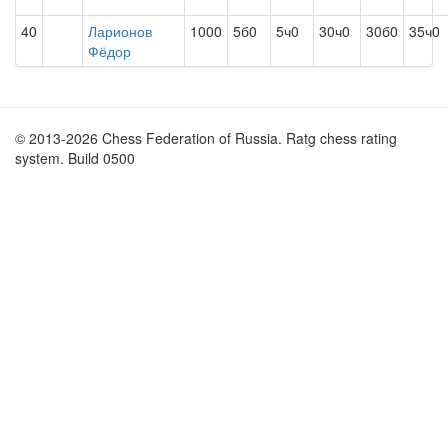
40
Ларионов
1000
5б0
5ч0
30ч0
30б0
35ч0
Фёдор
© 2013-2026 Chess Federation of Russia. Ratg chess rating
system. Build 0500