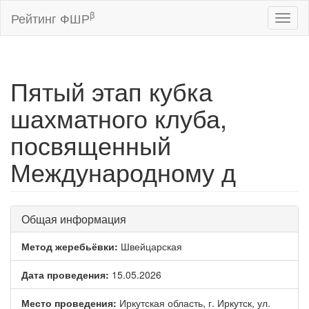
β
Рейтинг ФШР
Toggl
naviga
Пятый этап кубка
шахматного клуба,
посвященный
Международному д
Общая информация
Метод жеребьёвки:
Швейцарская
Дата проведения:
15.05.2026
Место проведения:
Иркутская область, г. Иркутск, ул.