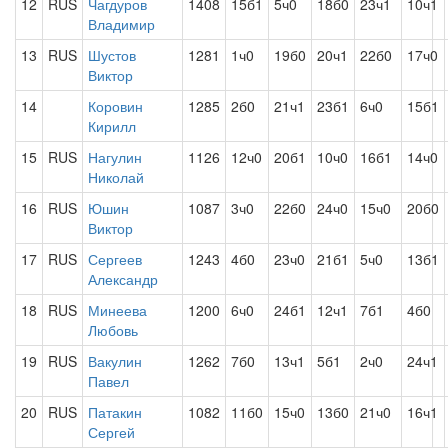
12
RUS
Чагдуров
1408
15б1
5ч0
18б0
23ч1
10ч1
Владимир
13
RUS
Шустов
1281
1ч0
19б0
20ч1
22б0
17ч0
Виктор
14
Коровин
1285
2б0
21ч1
23б1
6ч0
15б1
Кирилл
15
RUS
Нагулин
1126
12ч0
20б1
10ч0
16б1
14ч0
Николай
16
RUS
Юшин
1087
3ч0
22б0
24ч0
15ч0
20б0
Виктор
17
RUS
Сергеев
1243
4б0
23ч0
21б1
5ч0
13б1
Александр
18
RUS
Минеева
1200
6ч0
24б1
12ч1
7б1
4б0
Любовь
19
RUS
Вакулин
1262
7б0
13ч1
5б1
2ч0
24ч1
Павел
20
RUS
Патакин
1082
11б0
15ч0
13б0
21ч0
16ч1
Сергей