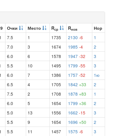
 9
Очки
Место
R
R
Нор
ср
нов
1
7.5
1
1735
2130
-6
1
7.0
3
1674
1985
-4
2
6.0
6
1578
1947
-32
3
1
5.5
10
1495
1799
-55
3
1
6.0
7
1386
1757
-52
1ю
6.5
4
1705
1842
+33
2
7.5
2
1708
1878
+83
1
6.0
5
1654
1799
+36
2
5.0
13
1556
1662
-15
3
5.5
9
1654
1696
+50
2
1
5.5
11
1457
1575
-6
3