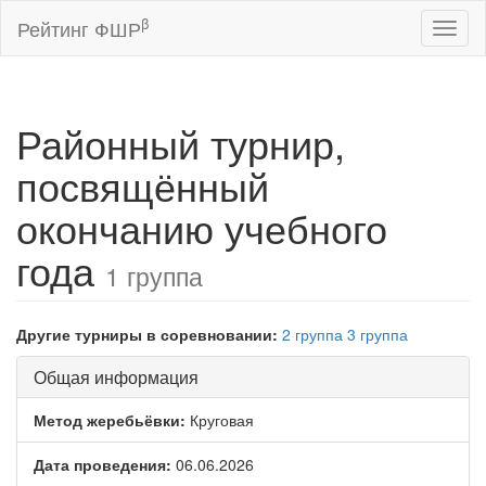
β
Рейтинг ФШР
Toggl
naviga
Районный турнир,
посвящённый
окончанию учебного
года
1 группа
Другие турниры в соревновании:
2 группа
3 группа
Общая информация
Метод жеребьёвки:
Круговая
Дата проведения:
06.06.2026