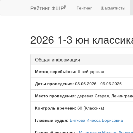
β
Рейтинг ФШР
Рейтинг
Шахматисты
2026 1-3 юн классик
Общая информация
Метод жеребьёвки:
Швейцарская
Даты проведения:
03.06.2026 - 06.06.2026
Место проведения:
деревня Старая, Ленинградс
Контроль времени:
60 (Классика)
Главный судья:
Биткова Инесса Борисовна
Главный секретарь:
Мыльников Михаил Леонид