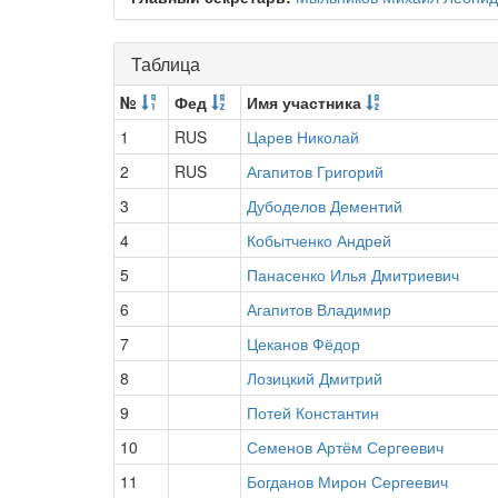
Таблица
№
Фед
Имя участника
1
RUS
Царев Николай
2
RUS
Агапитов Григорий
3
Дубоделов Дементий
4
Кобытченко Андрей
5
Панасенко Илья Дмитриевич
6
Агапитов Владимир
7
Цеканов Фёдор
8
Лозицкий Дмитрий
9
Потей Константин
10
Семенов Артём Сергеевич
11
Богданов Мирон Сергеевич