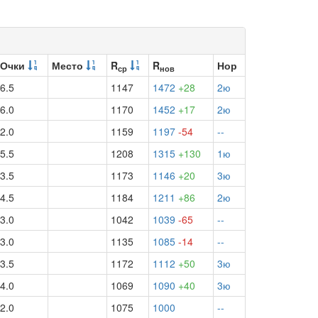
Очки
Место
R
R
Нор
ср
нов
6.5
1147
1472
+28
2ю
6.0
1170
1452
+17
2ю
2.0
1159
1197
-54
--
5.5
1208
1315
+130
1ю
3.5
1173
1146
+20
3ю
4.5
1184
1211
+86
2ю
3.0
1042
1039
-65
--
3.0
1135
1085
-14
--
3.5
1172
1112
+50
3ю
4.0
1069
1090
+40
3ю
2.0
1075
1000
--