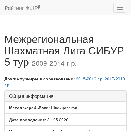
β
Рейтинг ФШР
Toggl
naviga
Межрегиональная
Шахматная Лига СИБУР
5 тур
2009-2014 г.р.
Другие турниры в соревновании:
2015-2016 г.р.
2017-2019
г.р.
Общая информация
Метод жеребьёвки:
Швейцарская
Дата проведения:
31.05.2026