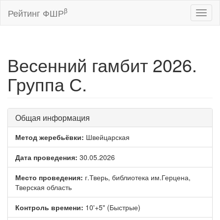
β
Рейтинг ФШР
Toggl
naviga
Весенний гамбит 2026.
Группа С.
Общая информация
Метод жеребьёвки:
Швейцарская
Дата проведения:
30.05.2026
Место проведения:
г.Тверь, библиотека им.Герцена,
Тверская область
Контроль времени:
10'+5" (Быстрые)