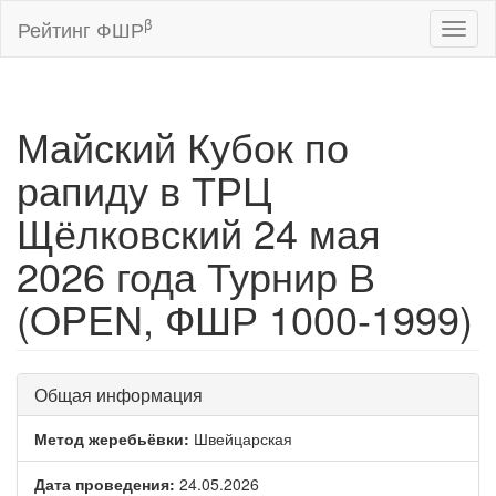
β
Рейтинг ФШР
Toggl
naviga
Майский Кубок по
рапиду в ТРЦ
Щёлковский 24 мая
2026 года Турнир В
(OPEN, ФШР 1000-1999)
Общая информация
Метод жеребьёвки:
Швейцарская
Дата проведения:
24.05.2026