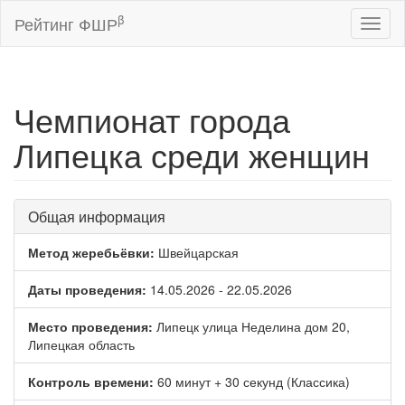
β
Рейтинг ФШР
Toggl
naviga
Чемпионат города
Липецка среди женщин
Общая информация
Метод жеребьёвки:
Швейцарская
Даты проведения:
14.05.2026 - 22.05.2026
Место проведения:
Липецк улица Неделина дом 20,
Липецкая область
Контроль времени:
60 минут + 30 секунд (Классика)