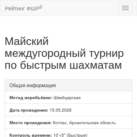
β
Рейтинг ФШР
Toggl
naviga
Майский
междугородный турнир
по быстрым шахматам
Общая информация
Метод жеребьёвки:
Швейцарская
Дата проведения:
15.05.2026
Место проведения:
Котлас, Архангельская область
Контроль времени:
10'+5" (Быстрые)