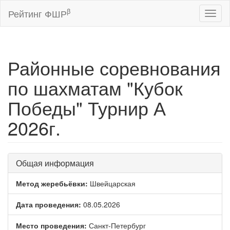
β
Рейтинг ФШР
Toggl
naviga
Районные соревнования
по шахматам "Кубок
Победы" Турнир А
2026г.
Общая информация
Метод жеребьёвки:
Швейцарская
Дата проведения:
08.05.2026
Место проведения:
Санкт-Петербург