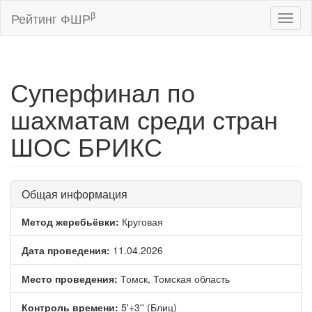
β
Рейтинг ФШР
Toggl
naviga
Суперфинал по
шахматам среди стран
ШОС БРИКС
Общая информация
Метод жеребьёвки:
Круговая
Дата проведения:
11.04.2026
Место проведения:
Томск, Томская область
Контроль времени:
5'+3'' (Блиц)