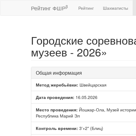
β
Рейтинг ФШР
Рейтинг
Шахматисты
Городские соревно
музеев - 2026»
Общая информация
Метод жеребьёвки:
Швейцарская
Дата проведения:
16.05.2026
Место проведения:
Йошкар-Ола, Музей истории
Республика Марий Эл
Контроль времени:
3'+2" (Блиц)