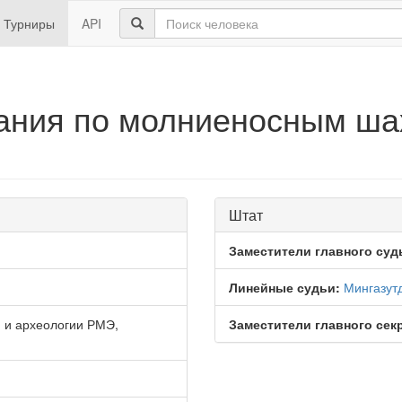
Турниры
API
вания по молниеносным ш
Штат
Заместители главного суд
Линейные судьи:
Мингазут
 и археологии РМЭ,
Заместители главного сек