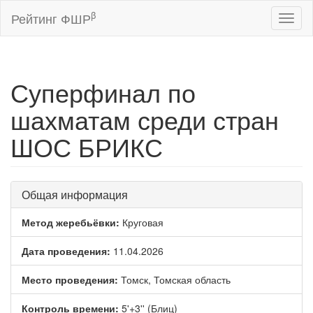
β
Рейтинг ФШР
Toggl
naviga
Суперфинал по
шахматам среди стран
ШОС БРИКС
Общая информация
Метод жеребьёвки:
Круговая
Дата проведения:
11.04.2026
Место проведения:
Томск, Томская область
Контроль времени:
5'+3'' (Блиц)