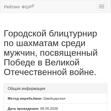
β
Рейтинг ФШР
Toggl
naviga
Городской блицтурнир
по шахматам среди
мужчин, посвященный
Победе в Великой
Отечественной войне.
Общая информация
Метод жеребьёвки:
Швейцарская
Дата проведения:
08.05.2026