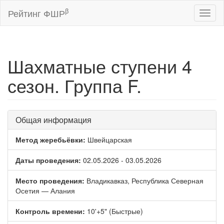
β
Рейтинг ФШР
Toggl
naviga
Шахматные ступени 4
сезон. Группа F.
Общая информация
Метод жеребьёвки:
Швейцарская
Даты проведения:
02.05.2026 - 03.05.2026
Место проведения:
Владикавказ, Республика Северная
Осетия — Алания
Контроль времени:
10'+5" (Быстрые)