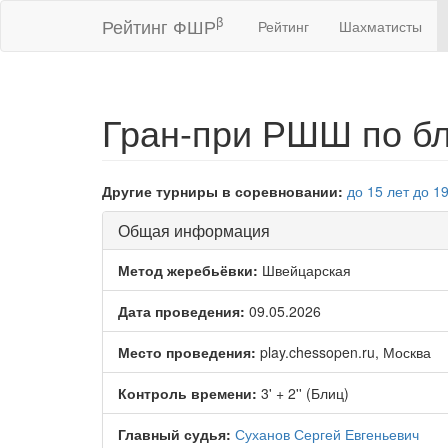
β
Рейтинг ФШР
Рейтинг
Шахматисты
Гран-при РШШ по бл
Другие турниры в соревновании:
до 15 лет
до 19
Общая информация
Метод жеребьёвки:
Швейцарская
Дата проведения:
09.05.2026
Место проведения:
play.chessopen.ru, Москва
Контроль времени:
3' + 2'' (Блиц)
Главный судья:
Суханов Сергей Евгеньевич