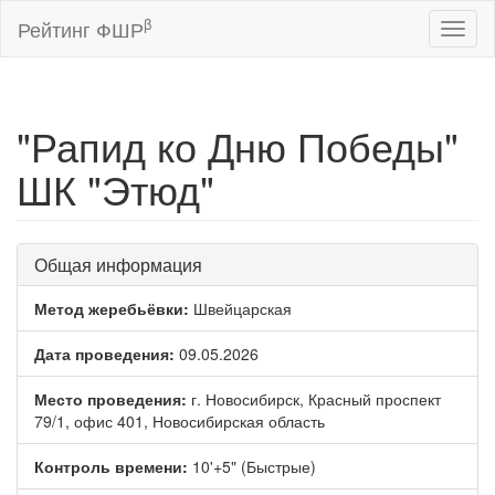
β
Рейтинг ФШР
Toggl
naviga
"Рапид ко Дню Победы"
ШК "Этюд"
Общая информация
Метод жеребьёвки:
Швейцарская
Дата проведения:
09.05.2026
Место проведения:
г. Новосибирск, Красный проспект
79/1, офис 401, Новосибирская область
Контроль времени:
10'+5" (Быстрые)