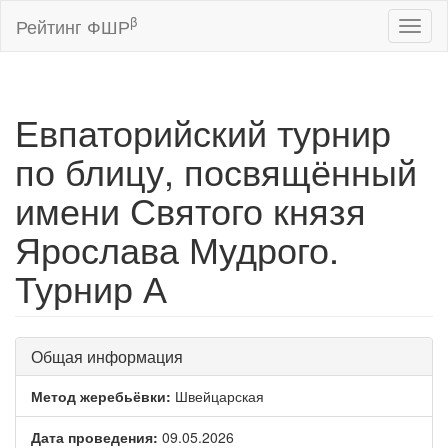
β
Рейтинг ФШР
Toggl
naviga
Евпаторийский турнир
по блицу, посвящённый
имени Святого князя
Ярослава Мудрого.
Турнир А
Общая информация
Метод жеребьёвки:
Швейцарская
Дата проведения:
09.05.2026