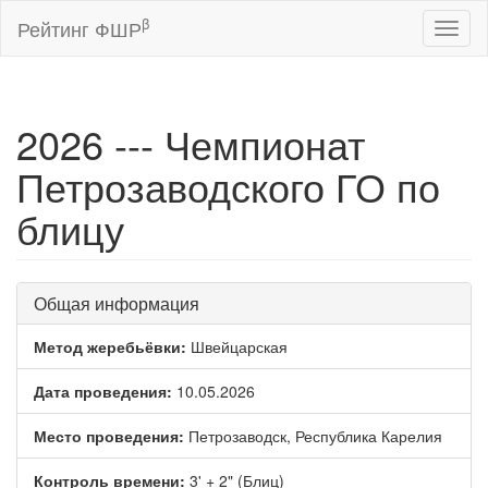
β
Рейтинг ФШР
Toggl
naviga
2026 --- Чемпионат
Петрозаводского ГО по
блицу
Общая информация
Метод жеребьёвки:
Швейцарская
Дата проведения:
10.05.2026
Место проведения:
Петрозаводск, Республика Карелия
Контроль времени:
3' + 2" (Блиц)