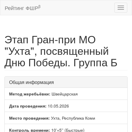
β
Рейтинг ФШР
Toggl
naviga
Этап Гран-при МО
"Ухта", посвященный
Дню Победы. Группа Б
Общая информация
Метод жеребьёвки:
Швейцарская
Дата проведения:
10.05.2026
Место проведения:
Ухта, Республика Коми
Контроль времени:
10'+5'' (Быстрые)