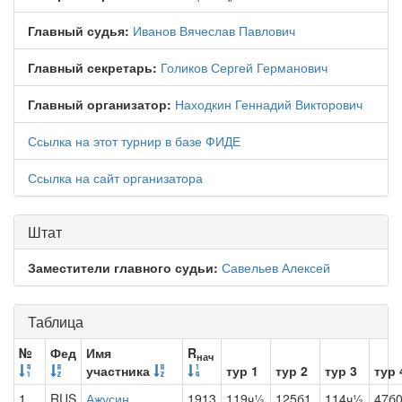
Главный судья:
Иванов Вячеслав Павлович
Главный секретарь:
Голиков Сергей Германович
Главный организатор:
Находкин Геннадий Викторович
Ссылка на этот турнир в базе ФИДЕ
Ссылка на сайт организатора
Штат
Заместители главного судьи:
Савельев Алексей
Таблица
№
Фед
Имя
R
нач
участника
тур 1
тур 2
тур 3
тур 
1
RUS
Ажусин
1913
119ч½
125б1
114ч½
47б