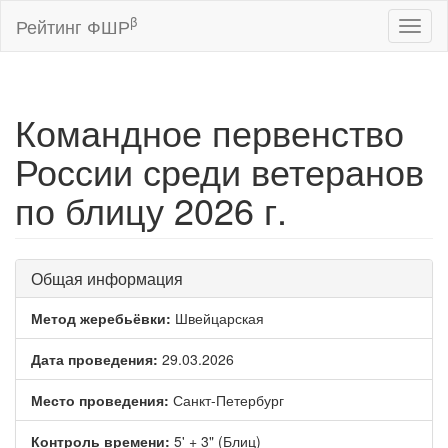
β
Рейтинг ФШР
Toggl
naviga
Командное первенство
России среди ветеранов
по блицу 2026 г.
Общая информация
Метод жеребьёвки:
Швейцарская
Дата проведения:
29.03.2026
Место проведения:
Санкт-Петербург
Контроль времени:
5' + 3" (Блиц)