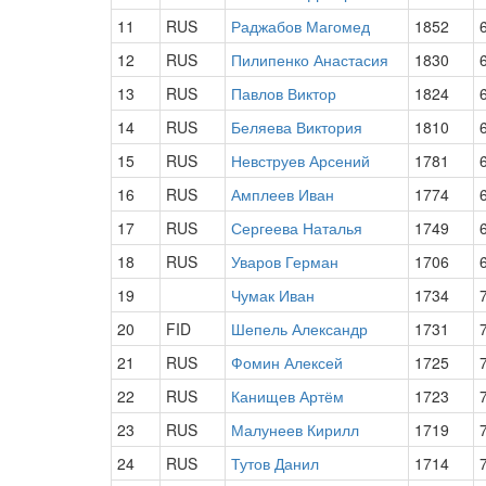
11
RUS
Раджабов Магомед
1852
12
RUS
Пилипенко Анастасия
1830
13
RUS
Павлов Виктор
1824
14
RUS
Беляева Виктория
1810
15
RUS
Невструев Арсений
1781
16
RUS
Амплеев Иван
1774
17
RUS
Сергеева Наталья
1749
18
RUS
Уваров Герман
1706
19
Чумак Иван
1734
20
FID
Шепель Александр
1731
21
RUS
Фомин Алексей
1725
22
RUS
Канищев Артём
1723
23
RUS
Малунеев Кирилл
1719
24
RUS
Тутов Данил
1714