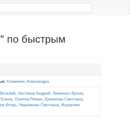
" по быстрым
ьи:
Клименко Александра
Виталий
,
Чистяков Андрей
,
Левченко Артем
,
 Елена
,
Осипов Роман
,
Ермакова Светлана
,
ов Игорь
,
Черниенко Светлана
,
Исраелян