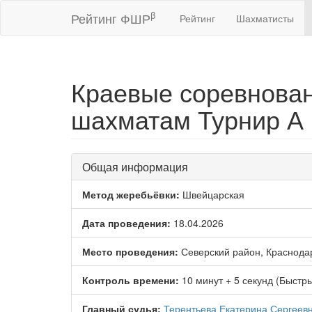
β
Рейтинг ФШР
Рейтинг
Шахматисты
Краевые соревнован
шахматам Турнир А
Общая информация
Метод жеребьёвки:
Швейцарская
Дата проведения:
18.04.2026
Место проведения:
Северский район, Краснода
Контроль времени:
10 минут + 5 секунд (Быстр
Главный судья:
Терентьева Екатерина Сергеев