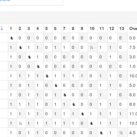
1
2
3
4
5
6
7
8
9
10
11
12
13
Оч
♞
0
0
0
0
0
0
0
0
0
0
0
0
0.0
1
♞
1
1
0
1
1
0
0
½
1
1
0
7.5
1
0
♞
1
0
0
0
0
0
0
0
1
0
3.0
1
0
0
♞
0
0
0
0
0
0
0
0
0
1.0
1
1
1
1
♞
1
1
1
1
0
1
1
0
10.
1
0
1
1
0
♞
0
0
0
0
1
1
0
5.0
1
0
1
1
0
1
♞
0
0
0
1
1
0
6.0
1
1
1
1
0
1
1
♞
0
0
1
1
0
8.0
1
1
1
1
0
1
1
1
♞
1
1
1
1
11.
1
½
1
1
1
1
1
1
0
♞
1
1
1
10.
1
0
1
1
0
0
0
0
0
0
♞
1
½
4.5