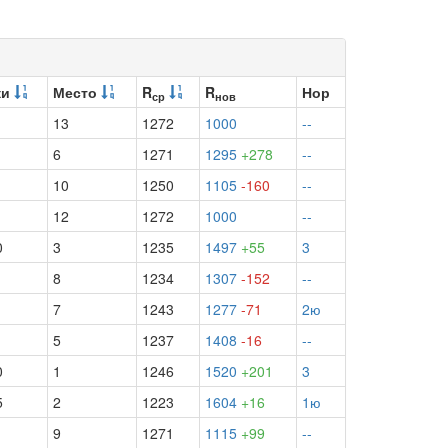
ки
Место
R
R
Нор
ср
нов
13
1272
1000
--
6
1271
1295
+278
--
10
1250
1105
-160
--
12
1272
1000
--
0
3
1235
1497
+55
3
8
1234
1307
-152
--
7
1243
1277
-71
2ю
5
1237
1408
-16
--
0
1
1246
1520
+201
3
5
2
1223
1604
+16
1ю
9
1271
1115
+99
--