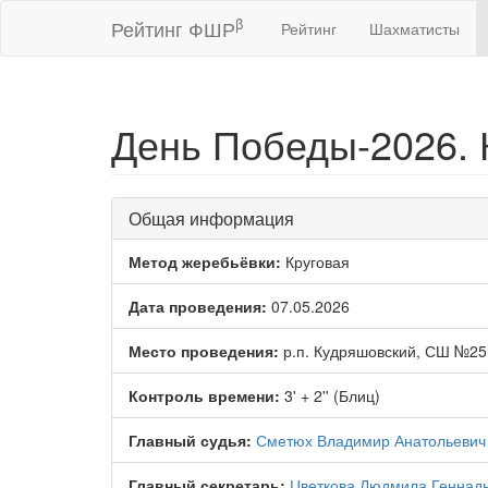
β
Рейтинг ФШР
Рейтинг
Шахматисты
День Победы-2026.
Общая информация
Метод жеребьёвки:
Круговая
Дата проведения:
07.05.2026
Место проведения:
р.п. Кудряшовский, СШ №25
Контроль времени:
3' + 2'' (Блиц)
Главный судья:
Сметюх Владимир Анатольевич
Главный секретарь:
Цветкова Людмила Геннад