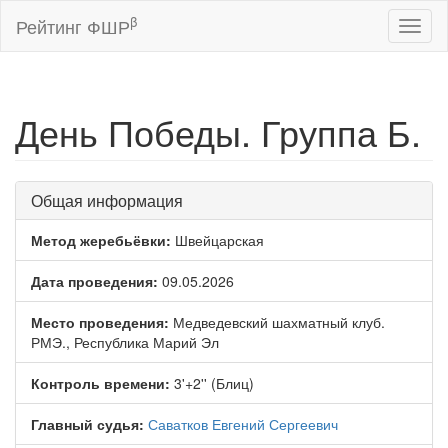
β
Рейтинг ФШР
Toggl
naviga
День Победы. Группа Б.
Общая информация
Метод жеребьёвки:
Швейцарская
Дата проведения:
09.05.2026
Место проведения:
Медведевский шахматный клуб.
РМЭ., Республика Марий Эл
Контроль времени:
3'+2'' (Блиц)
Главный судья:
Саватков Евгений Сергеевич