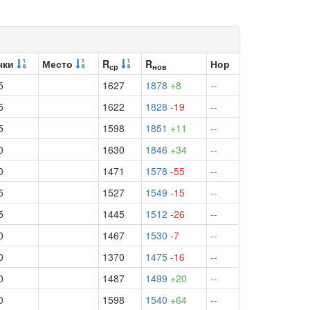
чки
Место
R
R
Нор
ср
нов
5
1627
1878
+8
--
5
1622
1828
-19
--
5
1598
1851
+11
--
0
1630
1846
+34
--
0
1471
1578
-55
--
5
1527
1549
-15
--
5
1445
1512
-26
--
0
1467
1530
-7
--
0
1370
1475
-16
--
0
1487
1499
+20
--
0
1598
1540
+64
--