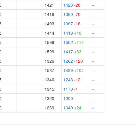
0
1421
1423
-28
--
0
1416
1360
-70
--
5
1493
1397
-16
--
5
1444
1418
+10
--
5
1569
1502
+117
--
0
1529
1417
+33
--
5
1326
1262
-120
--
0
1537
1439
+104
--
5
1340
1243
-12
--
0
1345
1170
-1
--
0
1320
1000
--
0
1269
1040
+24
--