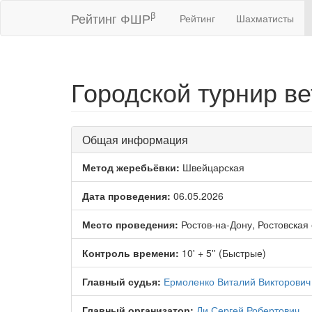
β
Рейтинг ФШР
Рейтинг
Шахматисты
Городской турнир в
Общая информация
Метод жеребьёвки:
Швейцарская
Дата проведения:
06.05.2026
Место проведения:
Ростов-на-Дону, Ростовская
Контроль времени:
10' + 5'' (Быстрые)
Главный судья:
Ермоленко Виталий Викторович
Главный организатор:
Ли Сергей Робертович