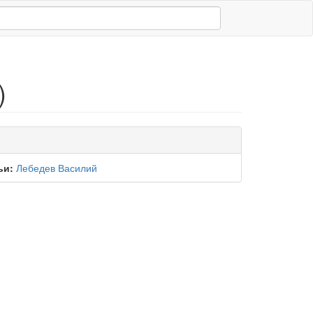
)
ьи:
Лебедев Василий