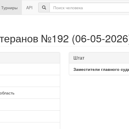
Турниры
API
етеранов №192 (06-05-2026
Штат
Заместители главного суд
 область