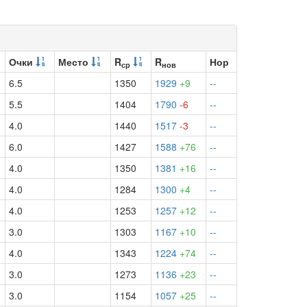
Очки
Место
R
R
Нор
ср
нов
6.5
1350
1929
+9
--
5.5
1404
1790
-6
--
4.0
1440
1517
-3
--
6.0
1427
1588
+76
--
4.0
1350
1381
+16
--
4.0
1284
1300
+4
--
4.0
1253
1257
+12
--
3.0
1303
1167
+10
--
4.0
1343
1224
+74
--
3.0
1273
1136
+23
--
3.0
1154
1057
+25
--