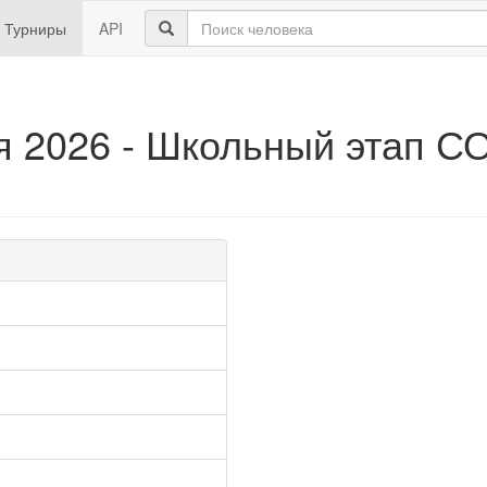
Турниры
API
 2026 - Школьный этап С