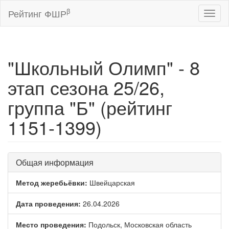
β
Рейтинг ФШР
Toggl
naviga
"Школьный Олимп" - 8
этап сезона 25/26,
группа "Б" (рейтинг
1151-1399)
Общая информация
Метод жеребьёвки:
Швейцарская
Дата проведения:
26.04.2026
Место проведения:
Подольск, Московская область