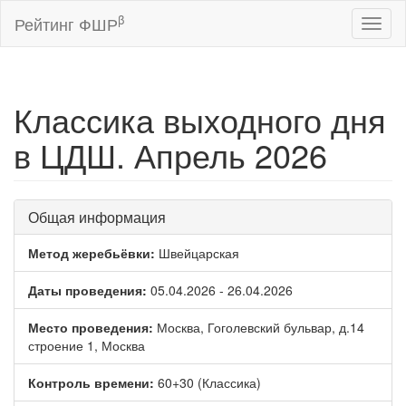
β
Рейтинг ФШР
Toggl
naviga
Классика выходного дня
в ЦДШ. Апрель 2026
Общая информация
Метод жеребьёвки:
Швейцарская
Даты проведения:
05.04.2026 - 26.04.2026
Место проведения:
Москва, Гоголевский бульвар, д.14
строение 1, Москва
Контроль времени:
60+30 (Классика)