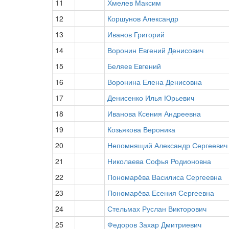
11
Хмелев Максим
12
Коршунов Александр
13
Иванов Григорий
14
Воронин Евгений Денисович
15
Беляев Евгений
16
Воронина Елена Денисовна
17
Денисенко Илья Юрьевич
18
Иванова Ксения Андреевна
19
Козьякова Вероника
20
Непомнящий Александр Сергеевич
21
Николаева Софья Родионовна
22
Пономарёва Василиса Сергеевна
23
Пономарёва Есения Сергеевна
24
Стельмах Руслан Викторович
25
Федоров Захар Дмитриевич