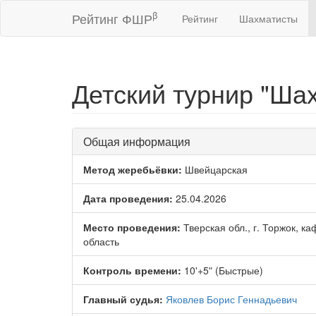
β
Рейтинг ФШР
Рейтинг
Шахматисты
Детский турнир "Ша
Общая информация
Метод жеребьёвки:
Швейцарская
Дата проведения:
25.04.2026
Место проведения:
Тверская обл., г. Торжок, ка
область
Контроль времени:
10ʹ+5ʺ (Быстрые)
Главный судья:
Яковлев Борис Геннадьевич